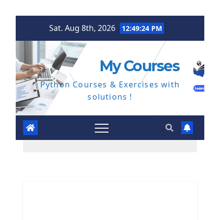
Skip
Sat. Aug 8th, 2026
12:49:25 PM
to
content
My Courses
Python Courses & Exercises with
solutions !