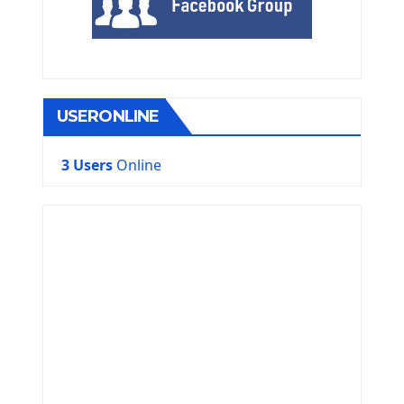
USERONLINE
3 Users
Online