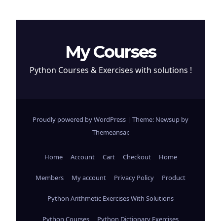
My Courses
Python Courses & Exercises with solutions !
Proudly powered by WordPress
|
Theme: Newsup by
Themeansar
.
Home
Account
Cart
Checkout
Home
Members
My account
Privacy Policy
Product
Python Arithmetic Exercises With Solutions
Python Courses
Python Dictionary Exercises