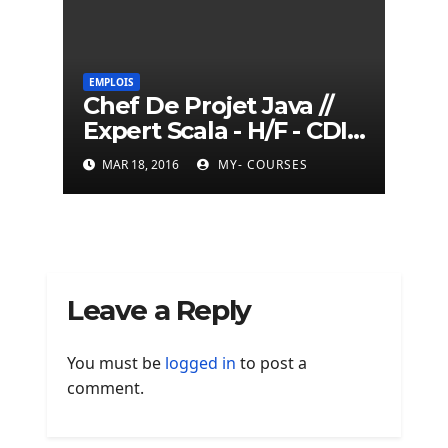
EMPLOIS
Chef De Projet Java //
Expert Scala - H/F - CDI -
Paris
MAR 18, 2016
MY- COURSES
Leave a Reply
You must be
logged in
to post a
comment.