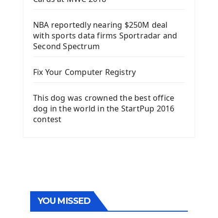
NBA reportedly nearing $250M deal
with sports data firms Sportradar and
Second Spectrum
Fix Your Computer Registry
This dog was crowned the best office
dog in the world in the StartPup 2016
contest
YOU MISSED