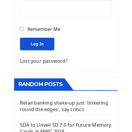
Remember Me
Log In
Lost your password?
RANDOM POSTS
Retail banking shake-up just 'tinkering
round the edges', say critics
SDA to Unveil SD 7.0 for Future Memory
Cards at MWC 2018