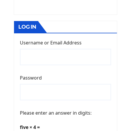
LOG IN
Username or Email Address
Password
Please enter an answer in digits:
five × 4 =