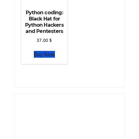
Python coding:
Black Hat for
Python Hackers
and Pentesters
37.00
$
Buy Now