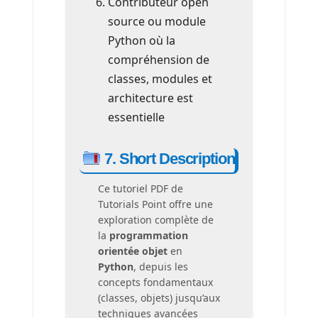
Contributeur open
source ou module
Python où la
compréhension de
classes, modules et
architecture est
essentielle
7. Short Description
Ce tutoriel PDF de
Tutorials Point offre une
exploration complète de
la
programmation
orientée objet
en
Python
, depuis les
concepts fondamentaux
(classes, objets) jusqu’aux
techniques avancées