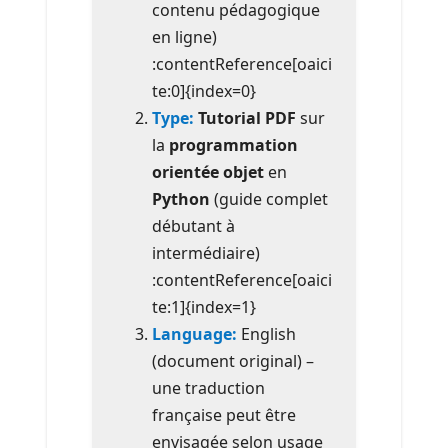
contenu pédagogique
en ligne)
:contentReference[oaici
te:0]{index=0}
Type:
Tutorial PDF
sur
la
programmation
orientée objet
en
Python
(guide complet
débutant à
intermédiaire)
:contentReference[oaici
te:1]{index=1}
Language:
English
(document original) –
une traduction
française peut être
envisagée selon usage