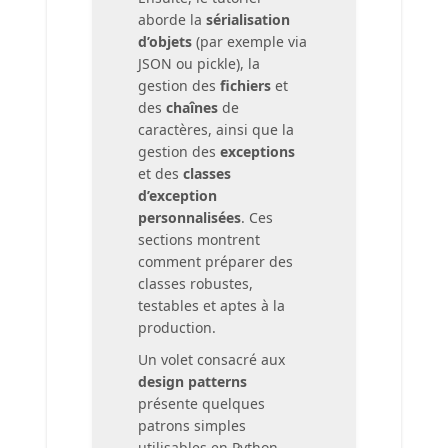
aborde la
sérialisation
d’objets
(par exemple via
JSON ou pickle), la
gestion des
fichiers
et
des
chaînes
de
caractères, ainsi que la
gestion des
exceptions
et des
classes
d’exception
personnalisées
. Ces
sections montrent
comment préparer des
classes robustes,
testables et aptes à la
production.
Un volet consacré aux
design patterns
présente quelques
patrons simples
utilisables en Python