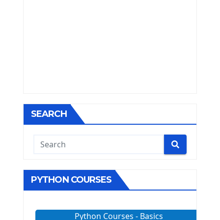
SEARCH
PYTHON COURSES
Python Courses - Basics