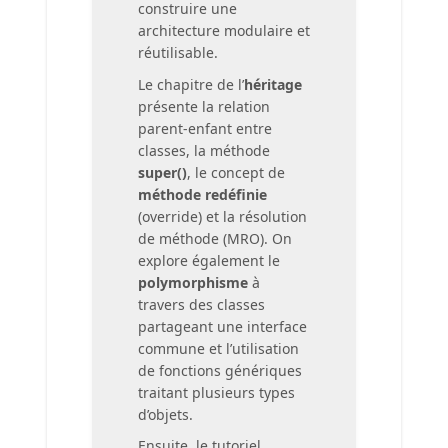
construire une
architecture modulaire et
réutilisable.
Le chapitre de l’
héritage
présente la relation
parent-enfant entre
classes, la méthode
super()
, le concept de
méthode redéfinie
(override) et la résolution
de méthode (MRO). On
explore également le
polymorphisme
à
travers des classes
partageant une interface
commune et l’utilisation
de fonctions génériques
traitant plusieurs types
d’objets.
Ensuite, le tutoriel