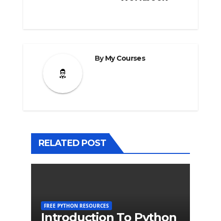
By
My Courses
RELATED POST
FREE PYTHON RESOURCES
Introduction To Python