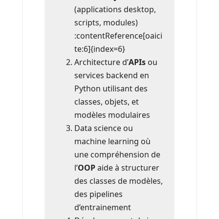
(applications desktop,
scripts, modules)
:contentReference[oaici
te:6]{index=6}
Architecture d’
APIs
ou
services backend en
Python utilisant des
classes, objets, et
modèles modulaires
Data science ou
machine learning où
une compréhension de
l’
OOP
aide à structurer
des classes de modèles,
des pipelines
d’entrainement