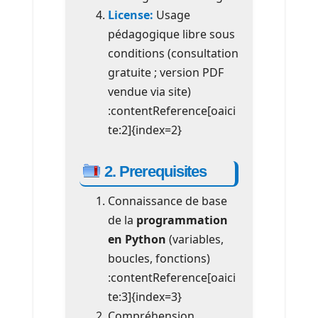
License:
Usage
pédagogique libre sous
conditions (consultation
gratuite ; version PDF
vendue via site)
:contentReference[oaici
te:2]{index=2}
2. Prerequisites
Connaissance de base
de la
programmation
en Python
(variables,
boucles, fonctions)
:contentReference[oaici
te:3]{index=3}
Compréhension