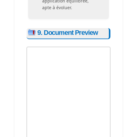
application équilibrée,
apte à évoluer.
9. Document Preview