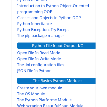
Introduction to Python Object-Oriented
programming OOP
Classes and Objects in Python OOP
Python Inheritance
Python Exception: Try Except
The pip package manager
Python File Input-Output I/O
Open File In Read Mode
Open File In Write Mode
The .ini configuration files
JSON File In Python
The Basics Python Modules
Create your own module
The OS Module
The Python Platforme Module
Web scraping BeautifulSoup Module