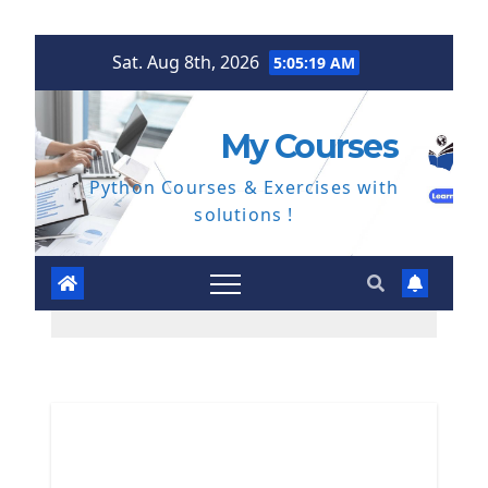
Skip
Sat. Aug 8th, 2026
5:05:20 AM
to
content
My Courses
Python Courses & Exercises with
solutions !